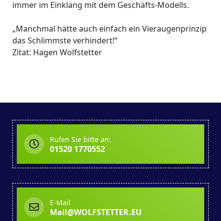
immer im Einklang mit dem Geschäfts-Modells.
„Manchmal hätte auch einfach ein Vieraugenprinzip
das Schlimmste verhindert!“
Zitat: Hagen Wolfstetter
Rufen Sie bitte an:
01520 1770552
E-Mail
Mail@WOLFSTETTER.EU