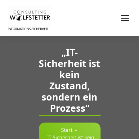
Zum
Inhalt
springen
INFORMATIONS-SICHERHEIT
„IT-
Sicherheit ist
kein
Zustand,
sondern ein
Prozess“
Start
-
„IT-Sicherheit ist kein